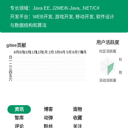
专长领域：Java EE, J2ME/K-Java, .NET/C#
开发平台：WEB开发, 游戏开发, 移动开发, 软件设计
与数据结构和算法
用户活跃度
gitee贡献
资讯
博客
造物
智库
动弹
收藏
评论
粉丝
关注