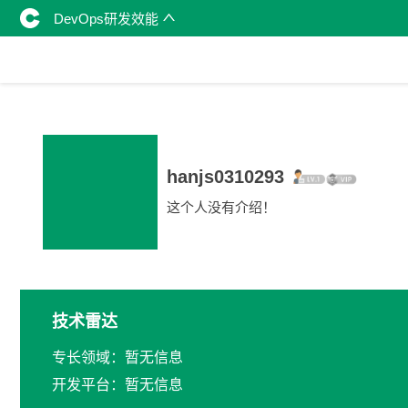
DevOps研发效能
hanjs0310293
这个人没有介绍！
技术雷达
专长领域：暂无信息
开发平台：暂无信息