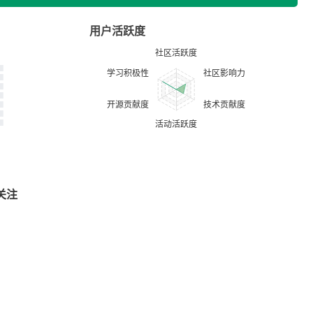
用户活跃度
关注