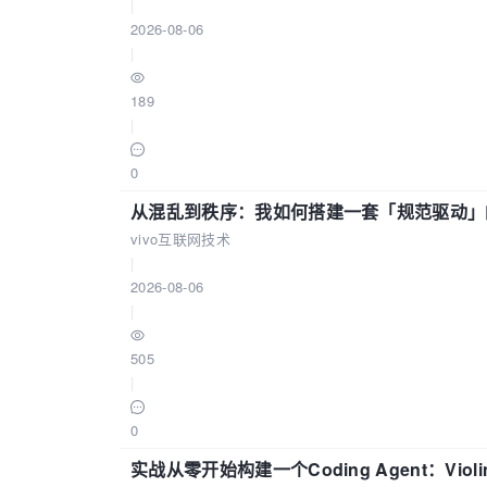
|
2026-08-06
|
189
|
0
从混乱到秩序：我如何搭建一套「规范驱动」的
vivo互联网技术
|
2026-08-06
|
505
|
0
实战从零开始构建一个Coding Agent：Viol