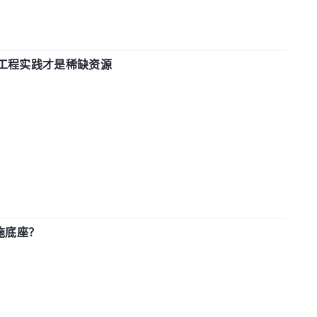
计和工程实践才是稀缺资源
施底座？