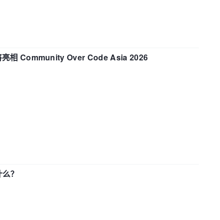
相 Community Over Code Asia 2026
了什么？