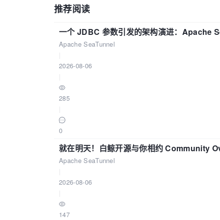
推荐阅读
一个 JDBC 参数引发的架构演进：Apache S
Apache SeaTunnel
|
2026-08-06
|
285
|
0
就在明天！白鲸开源与你相约 Community Over
Apache SeaTunnel
|
2026-08-06
|
147