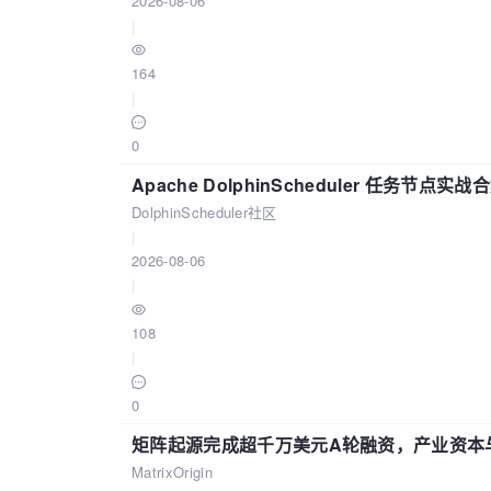
2026-08-06
|
164
|
0
Apache DolphinScheduler 任务节点实
DolphinScheduler社区
|
2026-08-06
|
108
|
0
矩阵起源完成超千万美元A轮融资，产业资本
MatrixOrigin