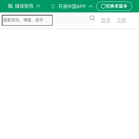
媒体矩阵
开源中国APP
切换老版本
登录
注册