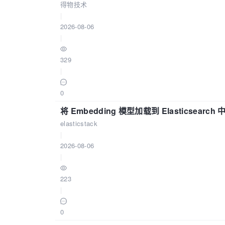
得物技术
|
2026-08-06
|
329
|
0
将 Embedding 模型加载到 Elasticsearch 
elasticstack
|
2026-08-06
|
223
|
0