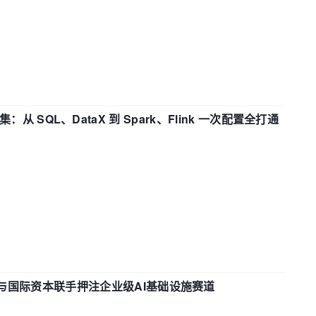
战合集：从 SQL、DataX 到 Spark、Flink 一次配置全打通
与国际资本联手押注企业级AI基础设施赛道