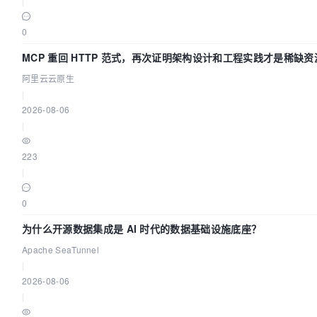
|
0
MCP 重回 HTTP 范式，再次证明架构设计和工程实践才是稀缺资
阿里云云原生
|
2026-08-06
|
223
|
0
为什么开源数据集成是 AI 时代的数据基础设施底座？
Apache SeaTunnel
|
2026-08-06
|