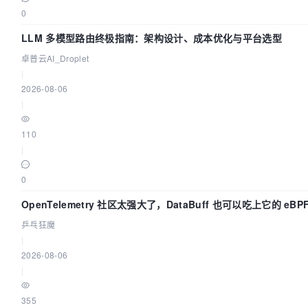
0
LLM 多模型路由终极指南：架构设计、成本优化与平台选型
卓普云AI_Droplet
|
2026-08-06
|
110
|
0
OpenTelemetry 社区太强大了，DataBuff 也可以吃上它的 eBP
乒乓狂魔
|
2026-08-06
|
355