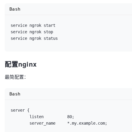
Bash
service ngrok start

service ngrok stop

service ngrok status
配置nginx
最简配置：
Bash
server {

        listen          80;

        server_name     *.my.example.com;
