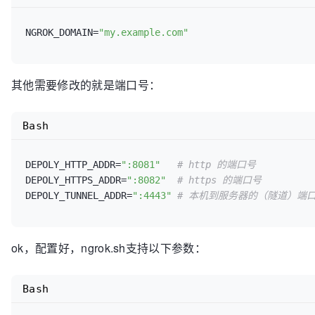
NGROK_DOMAIN=
"my.example.com"
其他需要修改的就是端口号：
Bash
DEPOLY_HTTP_ADDR=
":8081"
# http 的端口号
DEPOLY_HTTPS_ADDR=
":8082"
# https 的端口号
DEPOLY_TUNNEL_ADDR=
":4443"
# 本机到服务器的（隧道）端
ok，配置好，ngrok.sh支持以下参数：
Bash