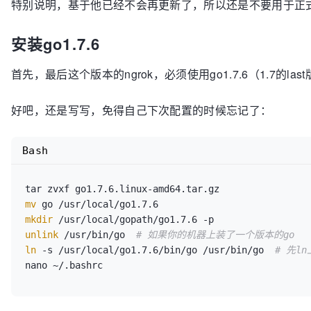
特别说明，基于他已经不会再更新了，所以还是不要用于正
安装go1.7.6
首先，最后这个版本的ngrok，必须使用go1.7.6（1.7的la
好吧，还是写写，免得自己下次配置的时候忘记了：
Bash
mv
mkdir
unlink
 /usr/bin/go  
# 如果你的机器上装了一个版本的go
ln
 -s /usr/local/go1.7.6/bin/go /usr/bin/go  
# 先l
nano ~/.bashrc