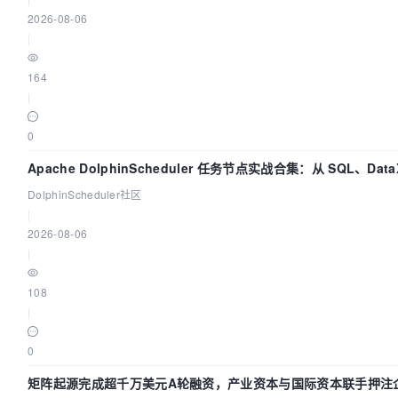
2026-08-06
|
164
|
0
Apache DolphinScheduler 任务节点实战合集：从 SQL、Dat
DolphinScheduler社区
|
2026-08-06
|
108
|
0
矩阵起源完成超千万美元A轮融资，产业资本与国际资本联手押注企