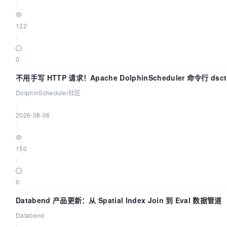
|
122
|
0
不用手写 HTTP 请求！Apache DolphinScheduler 命令行 ds
DolphinScheduler社区
|
2026-08-06
|
150
|
0
Databend 产品更新：从 Spatial Index Join 到 Eval 数据管道
Databend
|