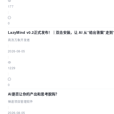
177
|
0
LazyMind v0.2正式发布！｜双击安装，让 AI 从“给出答案”走
商汤万象开发者
|
2026-08-05
|
1229
|
0
AI是否让你的产出和思考脱钩？
禅道项目管理软件
|
2026-08-05