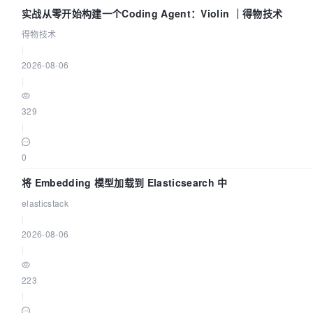
实战从零开始构建一个Coding Agent：Violin ｜得物技术
得物技术
|
2026-08-06
|
329
|
0
将 Embedding 模型加载到 Elasticsearch 中
elasticstack
|
2026-08-06
|
223
|