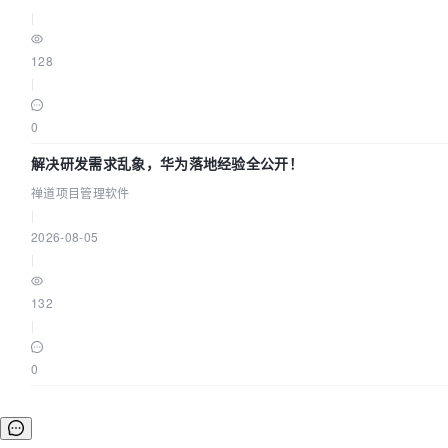
|
128
|
0
解决研发需求乱象，华为落地经验全公开！
禅道项目管理软件
|
2026-08-05
|
132
|
0