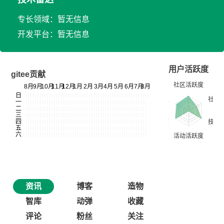
专长领域：暂无信息
开发平台：暂无信息
用户活跃度
gitee贡献
资讯
博客
造物
智库
动弹
收藏
评论
粉丝
关注