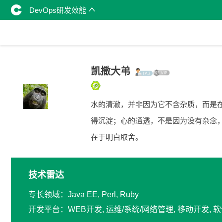
DevOps研发效能
凯撒大弚
水的清澈，并非因为它不含杂质，而是
得沉淀；心的通透，不是因为没有杂念
在于明白取舍。
技术雷达
专长领域：Java EE, Perl, Ruby
开发平台：WEB开发, 运维/系统/网络管理, 移动开发,