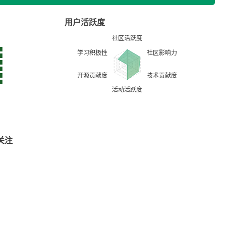
用户活跃度
关注