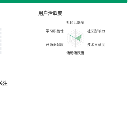
用户活跃度
关注