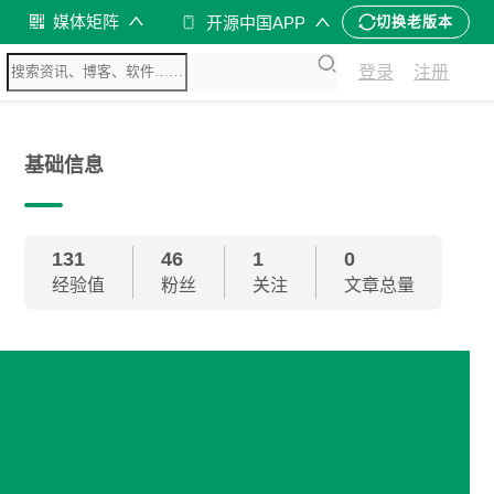
媒体矩阵
开源中国APP
切换老版本
登录
注册
基础信息
131
46
1
0
经验值
粉丝
关注
文章总量