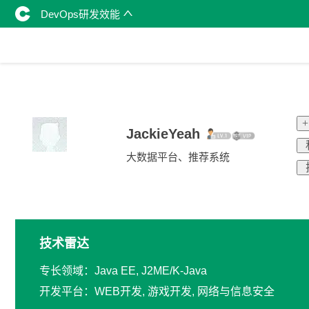
DevOps研发效能
JackieYeah
大数据平台、推荐系统
技术雷达
专长领域：Java EE, J2ME/K-Java
开发平台：WEB开发, 游戏开发, 网络与信息安全