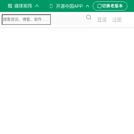
媒体矩阵
开源中国APP
切换老版本
登录
注册