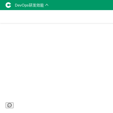
DevOps研发效能