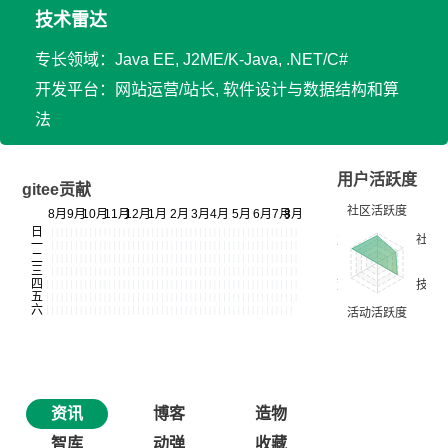
技术雷达
专长领域：Java EE, J2ME/K-Java, .NET/C#
开发平台：网站运营/站长, 软件设计与数据结构和算
法
用户活跃度
gitee贡献
资讯
博客
造物
智库
动弹
收藏