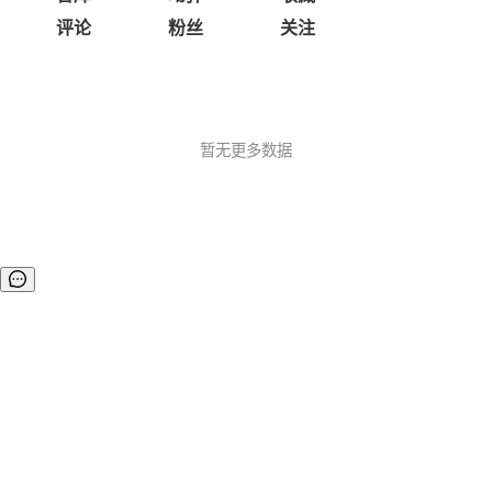
评论
粉丝
关注
暂无更多数据
©OSCHINA(OSChina.NET)
京ICP备2025119063号