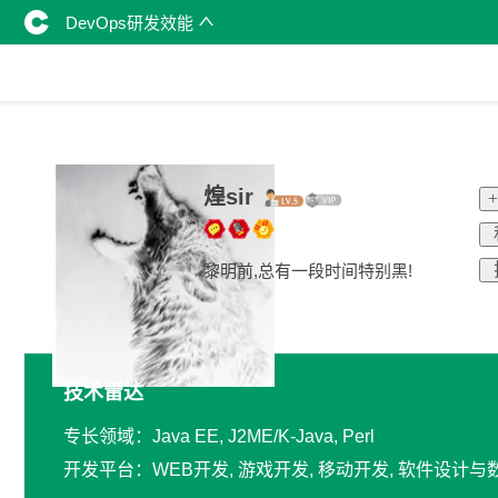
DevOps研发效能
煌sir
黎明前,总有一段时间特别黑!
技术雷达
专长领域：Java EE, J2ME/K-Java, Perl
开发平台：WEB开发, 游戏开发, 移动开发, 软件设计