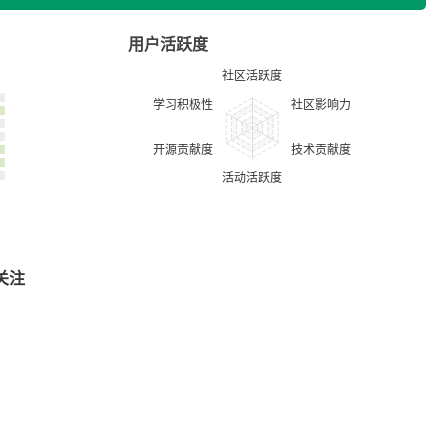
用户活跃度
关注