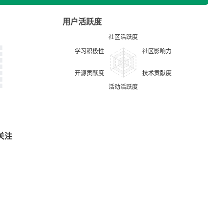
用户活跃度
关注