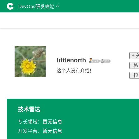
DevOps研发效能
+ 
littlenorth
私
这个人没有介绍！
拉
技术雷达
专长领域：暂无信息
开发平台：暂无信息