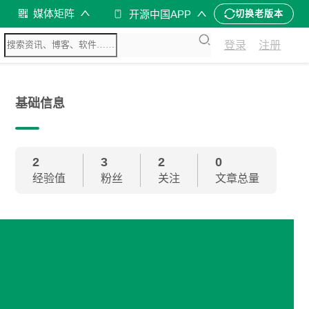
媒体矩阵
开源中国APP
切换老版本
登录
注册
基础信息
2
3
2
0
经验值
粉丝
关注
文章总量