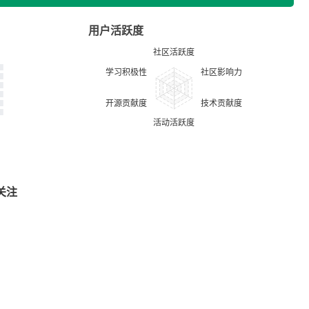
用户活跃度
关注