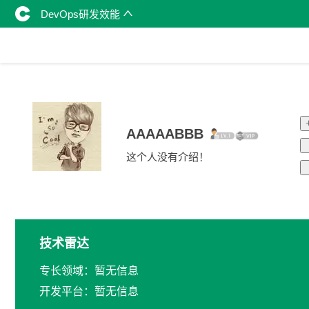
DevOps研发效能
AAAAABBB
这个人没有介绍！
技术雷达
专长领域：暂无信息
开发平台：暂无信息