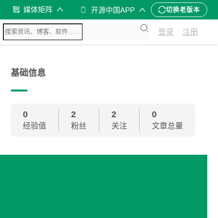
媒体矩阵
开源中国APP
切换老版本
登录
注册
基础信息
0
2
2
0
经验值
粉丝
关注
文章总量