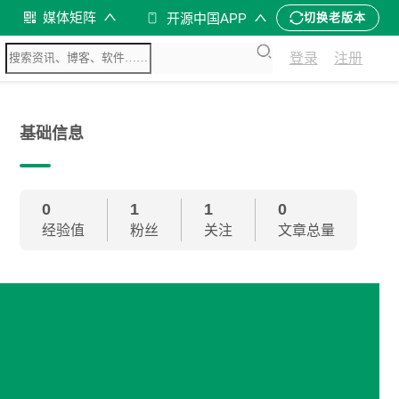
媒体矩阵
开源中国APP
切换老版本
登录
注册
基础信息
0
1
1
0
经验值
粉丝
关注
文章总量