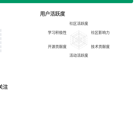
用户活跃度
关注