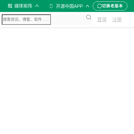
媒体矩阵
开源中国APP
切换老版本
登录
注册