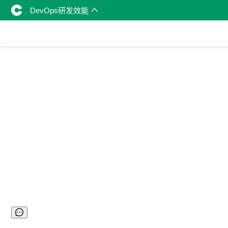
DevOps研发效能