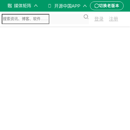
媒体矩阵
开源中国APP
切换老版本
登录
注册