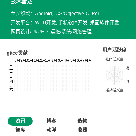
技术雷达
专长领域：Android, iOS/Objective-C, Perl
开发平台：WEB开发, 手机软件开发, 桌面软件开发,
网页设计/UI/UED, 运维/系统/网络管理
用户活跃度
gitee贡献
资讯
博客
造物
智库
动弹
收藏