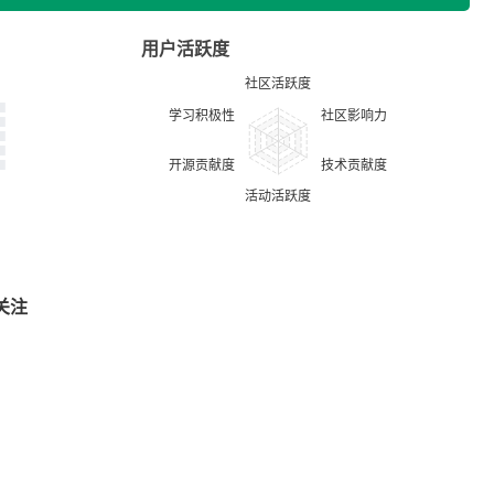
用户活跃度
关注