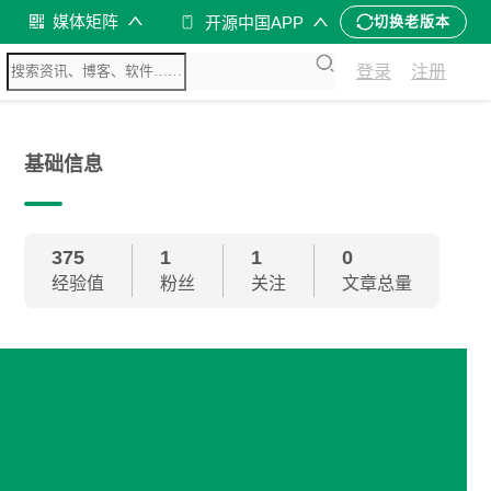
媒体矩阵
开源中国APP
切换老版本
登录
注册
基础信息
375
1
1
0
经验值
粉丝
关注
文章总量