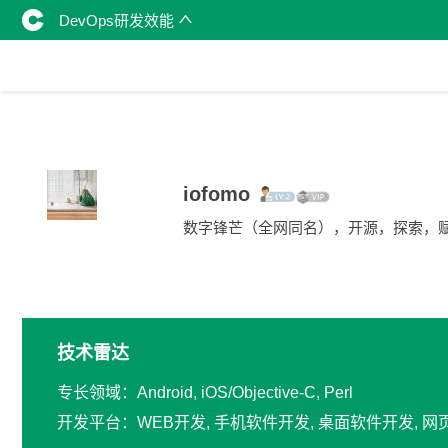
DevOps研发效能
iofomo
数字锋芒（全网同名），开源，探索，
技术雷达
专长领域：Android, iOS/Objective-C, Perl
开发平台：WEB开发, 手机软件开发, 桌面软件开发, 网页设