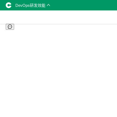
DevOps研发效能