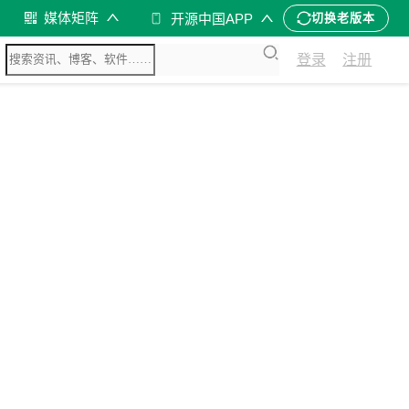
媒体矩阵
开源中国APP
切换老版本
登录
注册