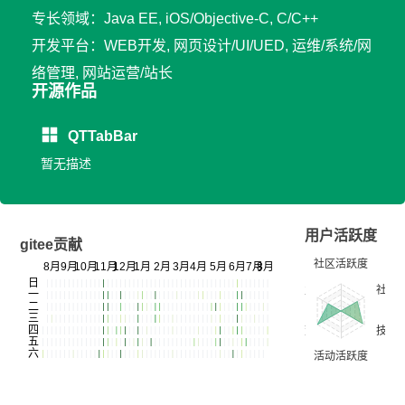
专长领域：Java EE, iOS/Objective-C, C/C++
开发平台：WEB开发, 网页设计/UI/UED, 运维/系统/网
络管理, 网站运营/站长
开源作品
QTTabBar
暂无描述
用户活跃度
gitee贡献