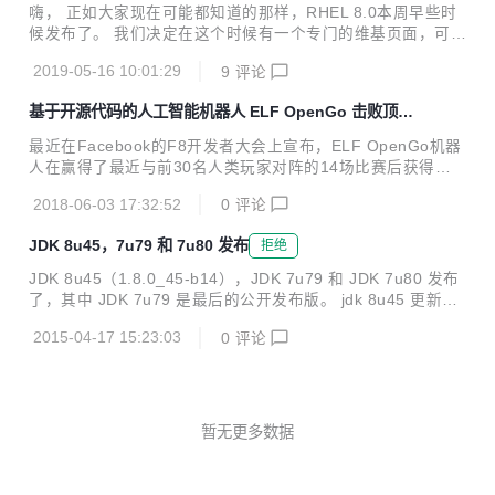
ps://github.com/indiff/qttabbar/releases/tag/1.3 使用方法
嗨， 正如大家现在可能都知道的那样，RHEL 8.0本周早些时
先安装QTTabBar 资源管理器中，组织—>布局—>菜单栏 右
候发布了。 我们决定在这个时候有一个专门的维基页面，可以
键菜单栏右方的空白地区—>勾选QTTabBar等工具...
用来跟踪我们当前的状态，而不是在这里发布多个博客帖子然
2019-05-16 10:01:29
9
评论
后指向更新的内容：https://wiki.centos.org/About/Building_
8 所以现在你可以在我们忙于完成这些任务的同时查看该页
基于开源代码的人工智能机器人 ELF OpenGo 击败顶级
面，并不时刷新。 让我们传播有关维基页面的新闻，并将人们
人类玩家
（在邮件列表，irc，论坛等上）指向该页面，以获取有关Cen
最近在Facebook的F8开发者大会上宣布，ELF OpenGo机器
tOS 8.0.1905构建状态的所有最新消息！ 原文链接
人在赢得了最近与前30名人类玩家对阵的14场比赛后获得了
专业地位。 为了解决复杂的游戏问题和AI研究工作的民主化，
2018-06-03 17:32:52
0
评论
Facebook的人工智能研究实验室（FAIR）团队创建了ELF：
一个用于游戏研究的广泛，轻量级和灵活的平台。ELF为研究
JDK 8u45，7u79 和 7u80 发布
拒绝
人员提供了在各种游戏环境中测试其算法的机会，包括棋盘游
戏，Atari游戏（通过Arcade学习环境）以及定制的实时策略
JDK 8u45（1.8.0_45-b14），JDK 7u79 和 JDK 7u80 发布
游戏。它运行在支持GPU的笔记本电脑上，也支持在更复杂的
了，其中 JDK 7u79 是最后的公开发布版。 jdk 8u45 更新内
游戏环境中训练AI，例如实时策略游戏，一天内仅使用6个CP
容 新特性： 新增 Lambda 表达式，它能够使功能作为方法参
U和一个GPU。 “我们向DeepMind的朋友们致敬，感谢他...
2015-04-17 15:23:03
0
评论
数或将代码作为数据； 显著增加和完善 Java 语言特性，增添
标准库，包括默认方法，新的 java.util.stream 包及 Date-Ti
me API； Compact Profiles 包含 Java SE 平台预定义子
集，无需将它部署在整个平台上。同时，它可运行在小型设备
上； 安全性方面有所更新：Java加密体系架构更新；限制do
暂无更多数据
Privileged；SSL/...