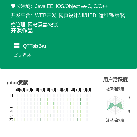
专长领域：Java EE, iOS/Objective-C, C/C++
开发平台：WEB开发, 网页设计/UI/UED, 运维/系统/网
络管理, 网站运营/站长
开源作品
QTTabBar
暂无描述
用户活跃度
gitee贡献