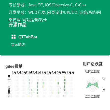
专长领域：Java EE, iOS/Objective-C, C/C++
开发平台：WEB开发, 网页设计/UI/UED, 运维/系统/网
络管理, 网站运营/站长
开源作品
QTTabBar
暂无描述
用户活跃度
gitee贡献