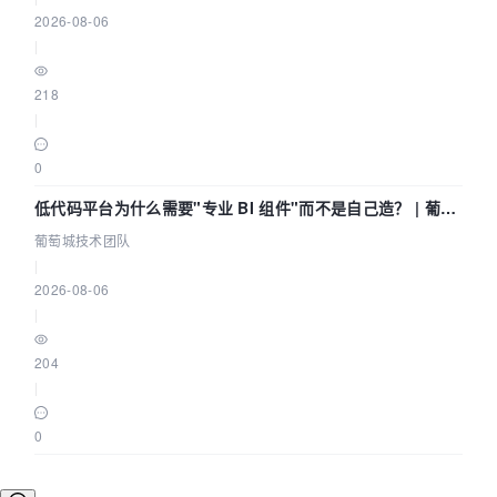
2026-08-06
|
218
|
0
低代码平台为什么需要"专业 BI 组件"而不是自己造？ | 葡萄
城技术团队
葡萄城技术团队
|
2026-08-06
|
204
|
0