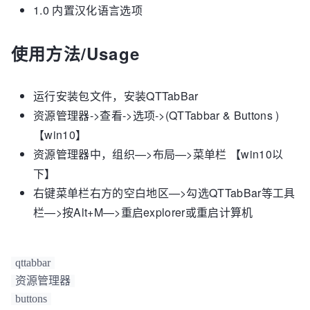
1.0 内置汉化语言选项
使用方法/Usage
运行安装包文件，安装QTTabBar
资源管理器->查看->选项->(QTTabbar & Buttons )
【win10】
资源管理器中，组织—>布局—>菜单栏 【win10以
下】
右键菜单栏右方的空白地区—>勾选QTTabBar等工具
栏—>按Alt+M—>重启explorer或重启计算机
qttabbar
资源管理器
buttons