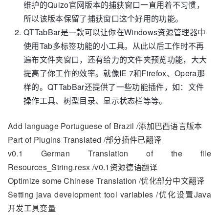
维护的Quizo官网版本的捕获窗口一直用着不习惯，
所以该版本保留了捕获窗口这个好用的功能。
QTTabBar是一款可以让你在Windows资源管理器中
使用Tab多标签功能的小工具。从此以后工作时不再
遍布文件夹窗口，还有给力的文件夹预览功能，大大
提高了你工作的效率。就像IE 7和Firefox、Opera那
样的。QTTabBar还提供了一些功能插件，如：文件
操作工具、树型目录、显示状态栏等等。
Add language Portuguese of Brazil /添加巴西语言版本
Part of Plugins Translated /部分插件已翻译
v0.1 German Translation of the file
Resources_String.resx /v0.1资源德语翻译
Optimize some Chinese Translation /优化部分中文翻译
Setting java development tool variables /优化设置Java
开发工具变量