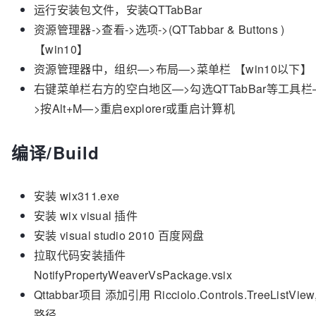
运行安装包文件，安装QTTabBar
资源管理器->查看->选项->(QTTabbar & Buttons )
【win10】
资源管理器中，组织—>布局—>菜单栏 【win10以下】
右键菜单栏右方的空白地区—>勾选QTTabBar等工具栏
>按Alt+M—>重启explorer或重启计算机
编译/Build
安装 wix311.exe
安装 wix visual 插件
安装 visual studio 2010 百度网盘
拉取代码安装插件
NotifyPropertyWeaverVsPackage.vsix
Qttabbar项目 添加引用 Ricciolo.Controls.TreeListView
路径