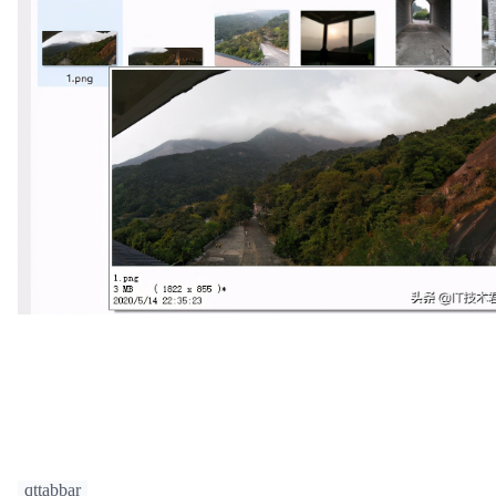
qttabbar