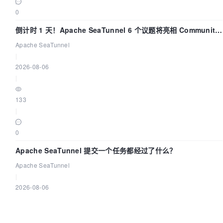
0
倒计时 1 天！Apache SeaTunnel 6 个议题将亮相 Community
Over Code Asia 2026
Apache SeaTunnel
|
2026-08-06
|
133
|
0
Apache SeaTunnel 提交一个任务都经过了什么？
Apache SeaTunnel
|
2026-08-06
|
191