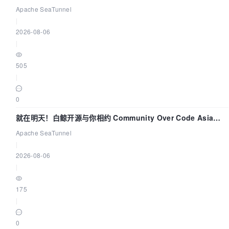
数据同步中的“定时 Flush”难题
Apache SeaTunnel
|
2026-08-06
|
505
|
0
就在明天！白鲸开源与你相约 Community Over Code Asia
2026 主题演讲！
Apache SeaTunnel
|
2026-08-06
|
175
|
0