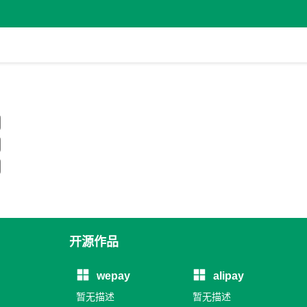
开源作品
wepay
alipay
暂无描述
暂无描述