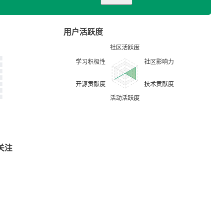
用户活跃度
关注