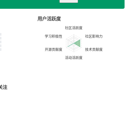
用户活跃度
关注