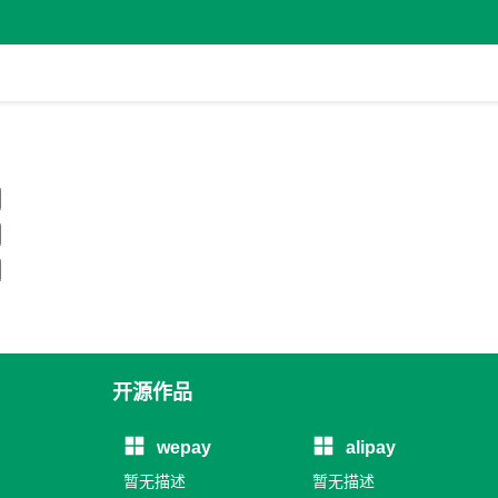
开源作品
wepay
alipay
暂无描述
暂无描述