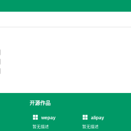
开源作品
wepay
alipay
暂无描述
暂无描述