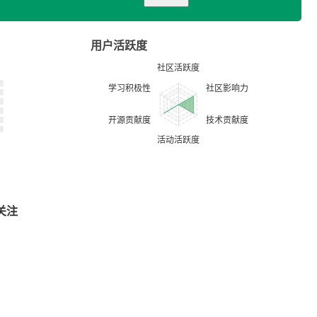
用户活跃度
关注