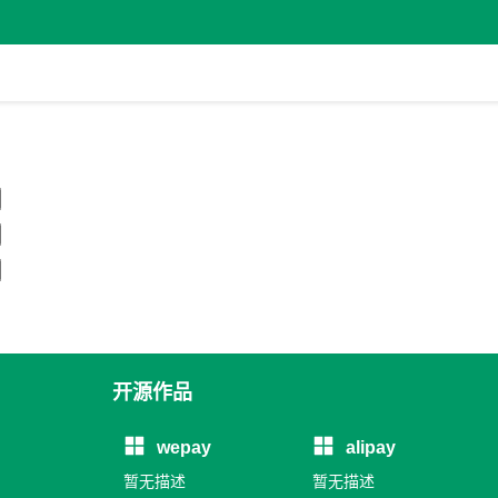
开源作品
wepay
alipay
暂无描述
暂无描述