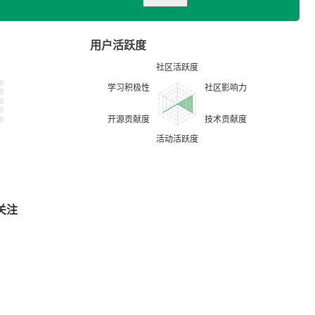
用户活跃度
关注