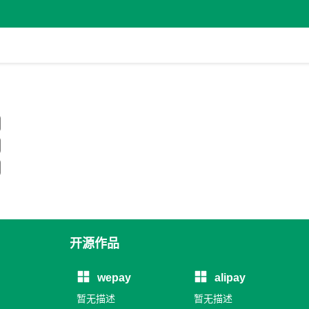
开源作品
wepay
alipay
暂无描述
暂无描述