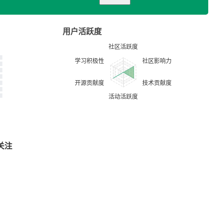
用户活跃度
关注