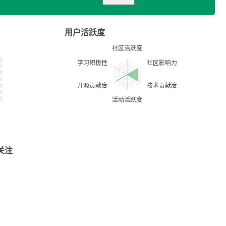
用户活跃度
关注