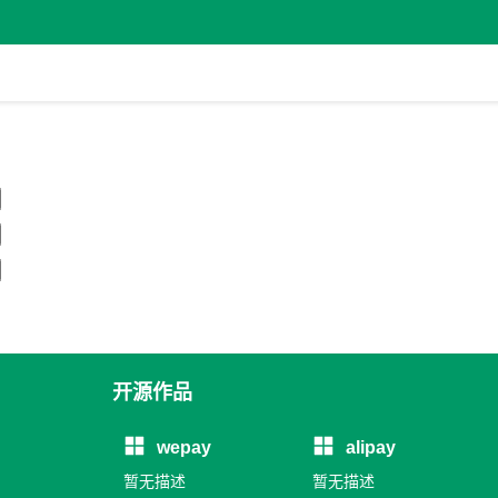
开源作品
wepay
alipay
暂无描述
暂无描述