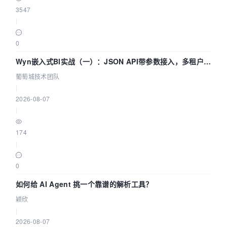
3547
|
0
Wyn嵌入式BI实战（一）：JSON API带参数接入，多租户数
据源配置指南 | 葡萄城技术团队
葡萄城技术团队
|
2026-08-07
|
174
|
0
如何给 AI Agent 挑一个靠谱的解析工具？
颖欣
|
2026-08-07