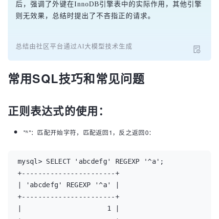
后，强调了外键在InnoDB引擎表中的实际作用，其他引擎
则无效果，总结时提出了不吝指正的请求。
总结由社区平台通过AI大模型技术生成
常用SQL技巧和常见问题
正则表达式的使用：
"^"：匹配开始字符，匹配返回1，反之返回0：
mysql> SELECT 'abcdefg' REGEXP '^a';

+-----------------------+

| 'abcdefg' REGEXP '^a' |

+-----------------------+

|                     1 |
