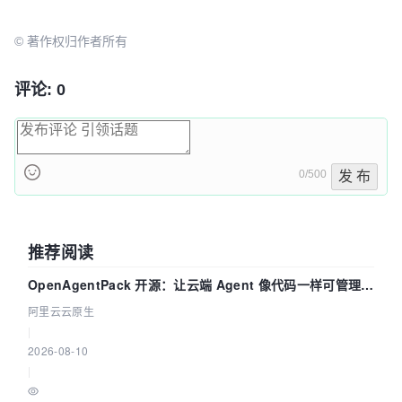
| 2005 | china   | tnt1    |        4012 |

| 2005 | china   | tnt2    |        4012 |

© 著作权归作者所有
| 2005 | china   | tnt3    |        4015 |

| 2005 | china   | NULL    |       12039 |

评论: 0
| 2005 | NULL    | NULL    |       12039 |

| 2006 | china   | tnt1    |        2010 |

| 2006 | china   | tnt2    |        2011 |

| 2006 | china   | tnt3    |        2012 |

0/500
发 布
| 2006 | china   | NULL    |        6033 |

| 2006 | NULL    | NULL    |        6033 |

| NULL | NULL    | NULL    |       24078 |

推荐阅读
+------+---------+---------+-------------+

16 rows in set (0.03 sec)
OpenAgentPack 开源：让云端 Agent 像代码一样可管理、
可迁移
阿里云云原生
|
2026-08-10
|