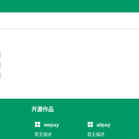
开源作品
wepay
alipay
暂无描述
暂无描述