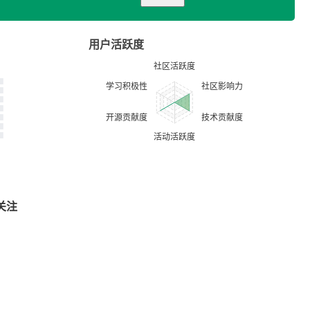
用户活跃度
关注