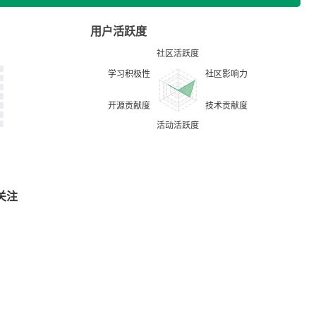
用户活跃度
关注