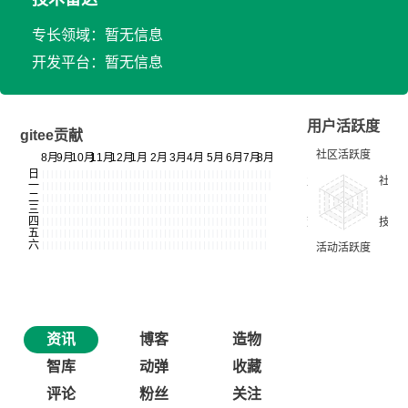
专长领域：暂无信息
开发平台：暂无信息
用户活跃度
gitee贡献
资讯
博客
造物
智库
动弹
收藏
评论
粉丝
关注