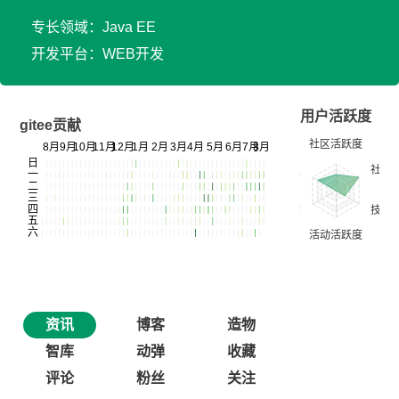
专长领域：Java EE
开发平台：WEB开发
用户活跃度
gitee贡献
资讯
博客
造物
智库
动弹
收藏
评论
粉丝
关注