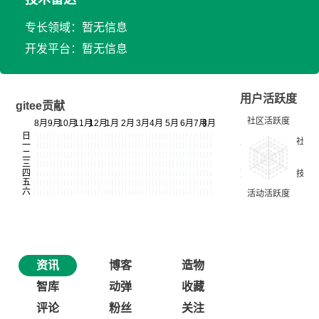
专长领域：暂无信息
开发平台：暂无信息
用户活跃度
gitee贡献
资讯
博客
造物
智库
动弹
收藏
评论
粉丝
关注