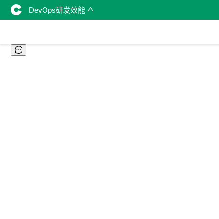
DevOps研发效能