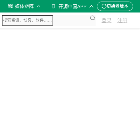
媒体矩阵
开源中国APP
切换老版本
登录
注册