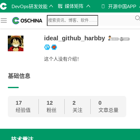
媒体矩阵
DevOps研发效能
开源中国APP
ideal_github_harbby
这个人没有介绍！
基础信息
17
12
2
0
经验值
粉丝
关注
文章总量
技术雷达