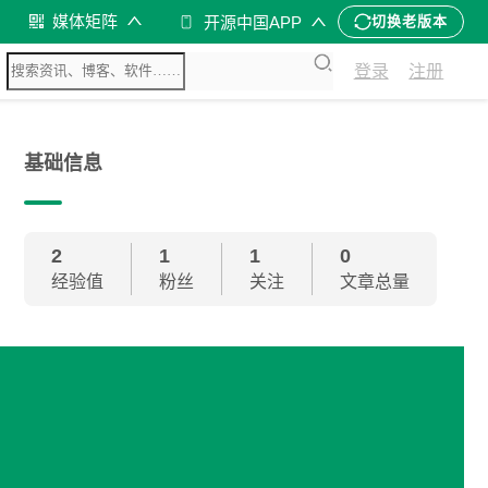
媒体矩阵
开源中国APP
切换老版本
登录
注册
基础信息
2
1
1
0
经验值
粉丝
关注
文章总量