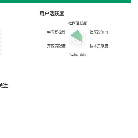
用户活跃度
关注