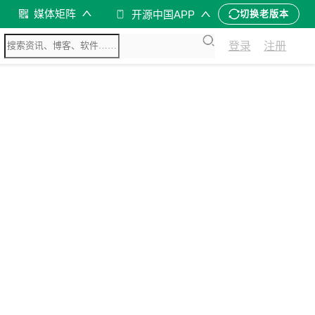
媒体矩阵
开源中国APP
切换老版本
登录
注册