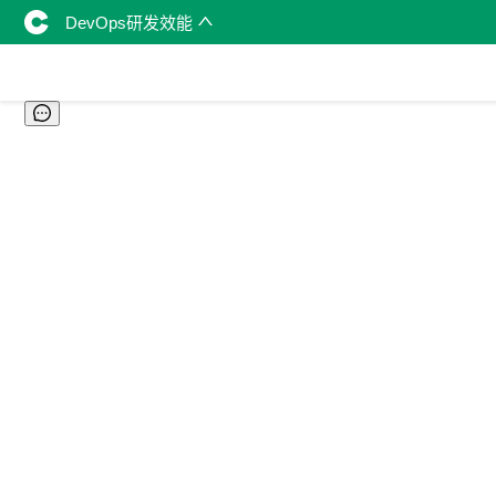
DevOps研发效能