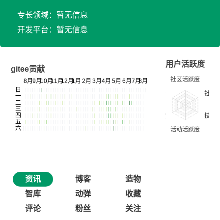
专长领域：暂无信息
开发平台：暂无信息
用户活跃度
gitee贡献
资讯
博客
造物
智库
动弹
收藏
评论
粉丝
关注