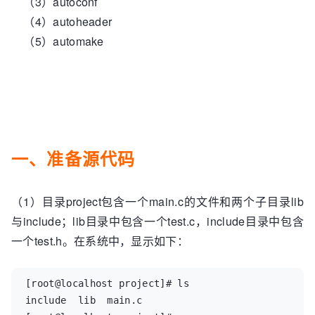
（3）autoconf
（4）autoheader
（5）automake
一、准备源代码
（1）目录project包含一个main.c的文件和两个子目录lib
与include；lib目录中包含一个test.c，include目录中包含
一个test.h。在系统中，显示如下：
[root@localhost project]# ls  

include  lib  main.c  
