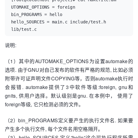
UTOMAKE_OPTIONS = foreign  

bin_PROGRAMS = hello  

hello_SOURCES = main.c include/test.h 
lib/test.c
说明:
（1）其中的AUTOMAKE_OPTIONS为设置automake的
选项. 由于GNU对自己发布的软件有严格的规范, 比如必须
附带许可证声明文件COPYING等，否则automake执行时
会报错. automake提供了3中软件等级:foreign, gnu和
gnits, 供用户选择。默认级别是gnu. 在本例中， 使用了
foreign等级, 它只检测必须的文件。
（2）bin_PROGRAMS定义要产生的执行文件名. 如果要
产生多个执行文件, 每个文件名用空格隔开。
（3）hello_SOURCES 定义”hello”这个可执行程序所需