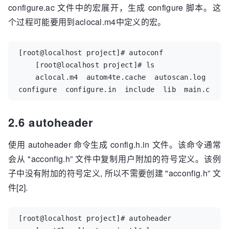
configure.ac 文件中的宏展开，生成 configure 脚本。这
个过程可能要用到aclocal.m4中定义的宏。
[root@localhost project]# autoconf  

    [root@localhost project]# ls  

    aclocal.m4  autom4te.cache  autoscan.log  
configure  configure.in  include  lib  main.c
2.6 autoheader
使用 autoheader 命令生成 config.h.in 文件。该命令通常
会从 "acconfig.h” 文件中复制用户附加的符号定义。该例
子中没有附加的符号定义, 所以不需要创建 "acconfig.h” 文
件[2].
[root@localhost project]# autoheader  
