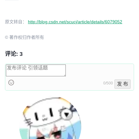
原文转自：
http://blog.csdn.net/scucj/article/details/6079052
© 著作权归作者所有
评论: 3
0/500
发 布