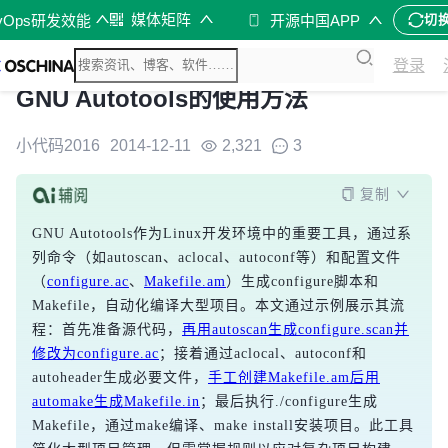
媒体矩阵
vOps研发效能
开源中国APP
切
登录
GNU Autotools的使用方法
小代码2016
2014-12-11
2,321
3
复制
GNU Autotools作为Linux开发环境中的重要工具，通过系
列命令（如autoscan、aclocal、autoconf等）和配置文件
（
configure.ac
、
Makefile.am
）生成configure脚本和
Makefile，自动化编译大型项目。本文通过示例展示其流
程：首先准备源代码，
再用autoscan生成configure.scan并
修改为configure.ac
；接着通过aclocal、autoconf和
autoheader生成必要文件，
手工创建Makefile.am后用
automake生成Makefile.in
；最后执行./configure生成
Makefile，通过make编译、make install安装项目。此工具