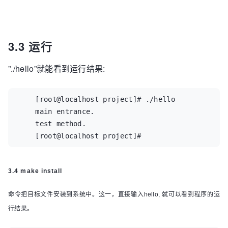
Makefile  Makefile.in  NEWS     stamp-h1  

[root@localhost project]#
3.3 运行
”./hello”就能看到运行结果:
    [root@localhost project]# ./hello  

    main entrance.  

    test method.  

    [root@localhost project]#  
3.4 make install
命令把目标文件安装到系统中。这一，直接输入hello, 就可以看到程序的运
行结果。