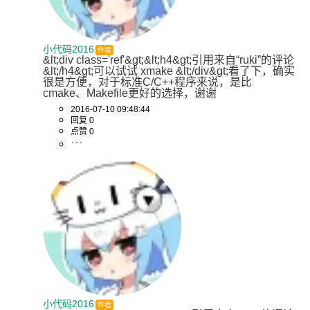
小代码2016
作者
&lt;div class='ref'&gt;&lt;h4&gt;引用来自“ruki”的评论
&lt;/h4&gt;可以试试 xmake &lt;/div&gt;看了下，确实
很是方便，对于标准C/C++程序来说，是比
cmake、Makefile更好的选择，谢谢
2016-07-10 09:48:44
回复 0
点赞 0
小代码2016
作者