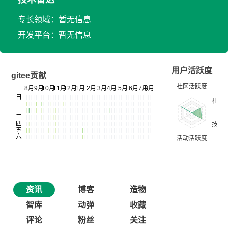
专长领域：暂无信息
开发平台：暂无信息
用户活跃度
gitee贡献
资讯
博客
造物
智库
动弹
收藏
评论
粉丝
关注