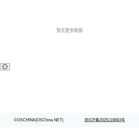
暂无更多数据
©OSCHINA(OSChina.NET)
京ICP备2025119063号