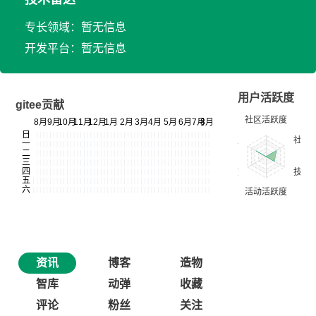
专长领域：暂无信息
开发平台：暂无信息
用户活跃度
gitee贡献
资讯
博客
造物
智库
动弹
收藏
评论
粉丝
关注