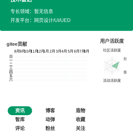
专长领域：暂无信息
开发平台：网页设计/UI/UED
用户活跃度
gitee贡献
资讯
博客
造物
智库
动弹
收藏
评论
粉丝
关注