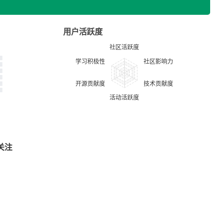
用户活跃度
关注