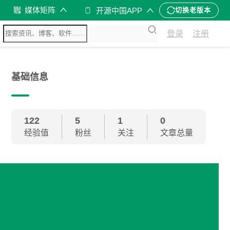
媒体矩阵
开源中国APP
切换老版本
登录
注册
基础信息
122
5
1
0
经验值
粉丝
关注
文章总量