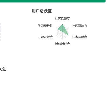
用户活跃度
关注