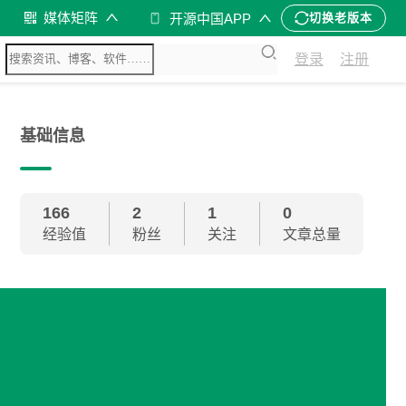
媒体矩阵
开源中国APP
切换老版本
登录
注册
基础信息
166
2
1
0
经验值
粉丝
关注
文章总量