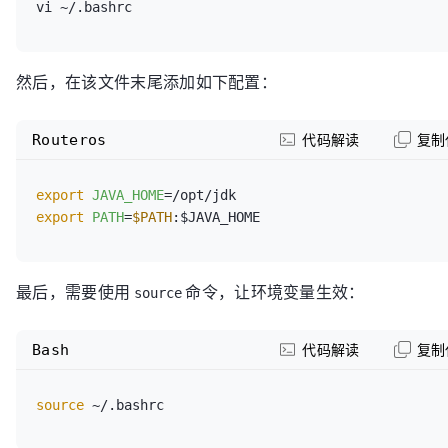
然后，在该文件末尾添加如下配置：
Routeros
代码解读
复制
export
JAVA_HOME
export
PATH
=
$PATH
最后，需要使用
命令，让环境变量生效：
source
Bash
代码解读
复制
source