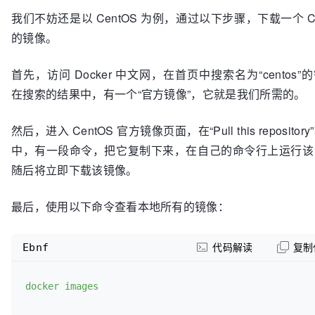
我们不妨还是以 CentOS 为例，通过以下步骤，下载一个 Ce
的镜像。
首先，访问 Docker 中文网，在首页中搜索名为“centos”
在搜索的结果中，有一个“官方镜像”，它就是我们所需的。
然后，进入 CentOS 官方镜像页面，在“Pull this repositor
中，有一段命令，把它复制下来，在自己的命令行上运行该
随后将立即下载该镜像。
最后，使用以下命令查看本地所有的镜像：
Ebnf
代码解读
复制
docker images