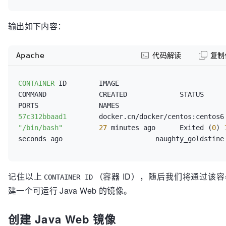
输出如下内容：
Apache
代码解读
复制
CONTAINER
 ID        IMAGE                             
COMMAND             CREATED             STATUS                      
57c312bbaad1
       
"/bin/bash"
27
 minutes ago      Exited (
0
) 
记住以上
（容器 ID），随后我们将通过该
CONTAINER ID
建一个可运行 Java Web 的镜像。
创建 Java Web 镜像