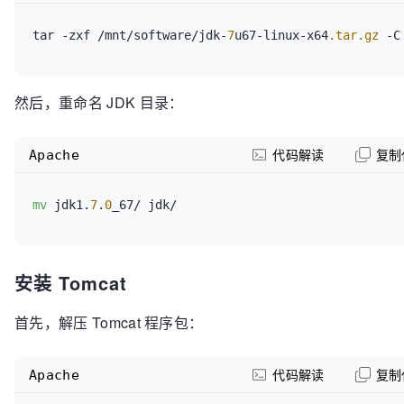
tar -zxf /mnt/software/jdk-
7
u67-linux-x64
.tar
.gz
然后，重命名 JDK 目录：
Apache
代码解读
复制
mv
 jdk1.
7
.
0
安装 Tomcat
首先，解压 Tomcat 程序包：
Apache
代码解读
复制