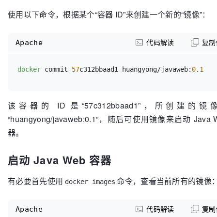
使用以下命令，根据某个“容器 ID”来创建一个新的“镜像”：
Apache
代码解读
复制
docker
 commit 
57
c312bbaad1 huangyong/javaweb:
0
.
1
该容器的 ID 是“57c312bbaad1”，所创建的
“huangyong/javaweb:0.1”，随后可使用镜像来启动 Java 
器。
启动 Java Web 容器
有必要首先使用
命令，查看当前所有的镜像
docker images
Apache
代码解读
复制