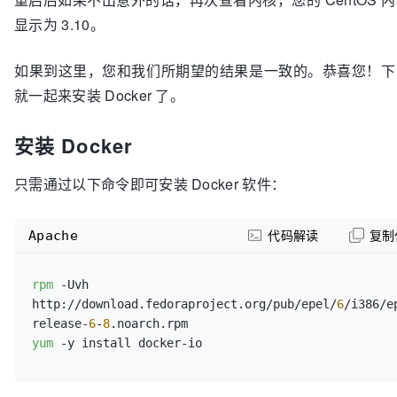
显示为 3.10。
如果到这里，您和我们所期望的结果是一致的。恭喜您！下
就一起来安装 Docker 了。
安装 Docker
只需通过以下命令即可安装 Docker 软件：
Apache
代码解读
复制
rpm
 -Uvh 
http://download.fedoraproject.org/pub/epel/
6
/i386/e
release-
6
-
8
yum