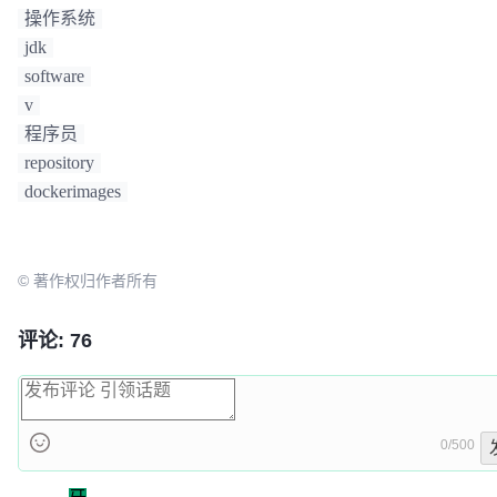
操作系统
jdk
software
v
程序员
repository
dockerimages
© 著作权归作者所有
评论: 76
0/500