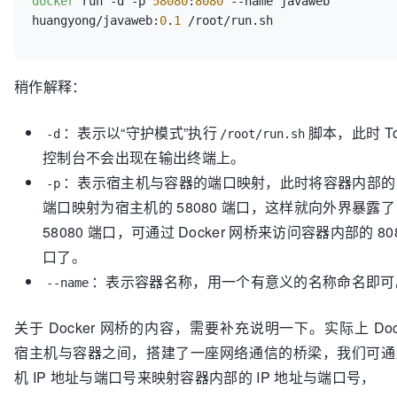
docker
 run -d -p 
58080
:
8080
 --name javaweb 
huangyong/javaweb:
0
.
1
稍作解释：
：表示以“守护模式”执行
脚本，此时 To
-d
/root/run.sh
控制台不会出现在输出终端上。
：表示宿主机与容器的端口映射，此时将容器内部的 8
-p
端口映射为宿主机的 58080 端口，这样就向外界暴露了
58080 端口，可通过 Docker 网桥来访问容器内部的 80
口了。
：表示容器名称，用一个有意义的名称命名即可
--name
关于 Docker 网桥的内容，需要补充说明一下。实际上 Dock
宿主机与容器之间，搭建了一座网络通信的桥梁，我们可通
机 IP 地址与端口号来映射容器内部的 IP 地址与端口号，