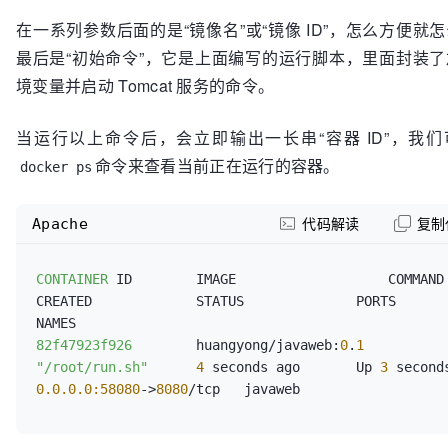
在一系列参数后面的是“镜像名”或“镜像 ID”，怎么方便就
最后是“初始命令”，它是上面编写的运行脚本，里面封装了
境变量并启动 Tomcat 服务的命令。
当运行以上命令后，会立即输出一长串“容器 ID”，我们
命令来查看当前正在运行的容器。
docker ps
Apache
代码解读
复制
CONTAINER
 ID        IMAGE                   COMMAND             
CREATED             STATUS              PORTS                     
82f47923f926
        huangyong/javaweb:
0
.
1
"/root/run.sh"
4
 seconds ago       Up 
3
0.0.0.0:58080
->
8080