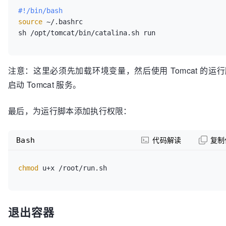
#!/bin/bash
source
 ~/.bashrc

注意：这里必须先加载环境变量，然后使用 Tomcat 的运
启动 Tomcat 服务。
最后，为运行脚本添加执行权限：
Bash
代码解读
复制
chmod
退出容器