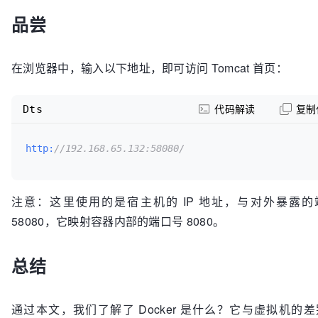
品尝
在浏览器中，输入以下地址，即可访问 Tomcat 首页：
Dts
代码解读
复制
http:
//192.168.65.132:58080/
注意：这里使用的是宿主机的 IP 地址，与对外暴露的
58080，它映射容器内部的端口号 8080。
总结
通过本文，我们了解了 Docker 是什么？它与虚拟机的