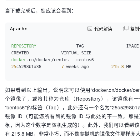
当下载完成后，您应该会看到：
Apache
代码解读
复制
REPOSITORY
                TAG                 IMAGE ID        
docker
.cn/docker/centos   centos6             
25
c5298b1a36        
7
 weeks ago         
215
.
8
如果看到以上输出，说明您可以使用“docker.cn/docker/cen
个镜像了，或将其称为仓库（Repository），该镜像有
“centos6”的标签（Tag），此外还有一个名为“25c5298b1a
镜像 ID（可能您所看到的镜像 ID 与此处的不一致，那
象，因为这个数字是随机生成的）。此外，我们可以看到该
有 215.8 MB，非常小巧，而不像虚拟机的镜像文件那样庞