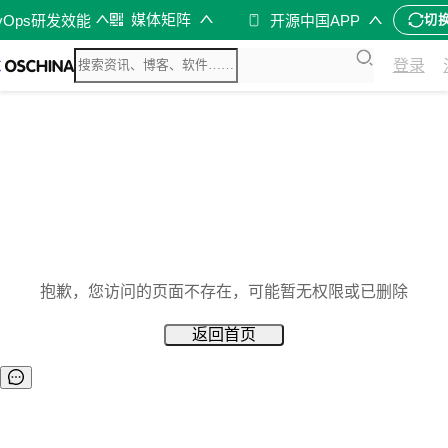
媒体矩阵
vOps研发效能
开源中国APP
切
登录
抱歉，您访问的页面不存在，可能暂无权限或已删除
返回首页