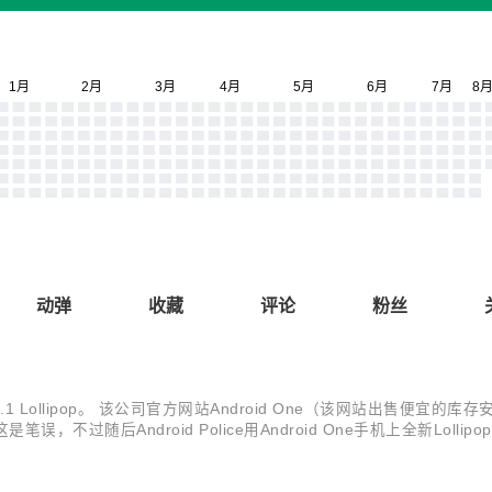
动弹
收藏
评论
粉丝
Lollipop。 该公司官方网站Android One（该网站出售便宜
笔误，不过随后Android Police用Android One手机上全新Loll
us 5 Build/LMY29C 安卓5.1; Nexus 9 Build/LMY...