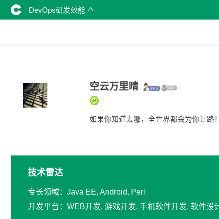
DevOps研发效能
空云万里晴
如果你知道去哪，全世界都会为你让路
技术雷达
专长领域：Java EE, Android, Perl
开发平台：WEB开发, 游戏开发, 手机软件开发, 软件