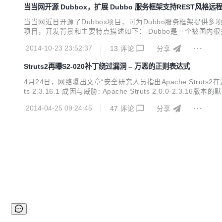
当当网开源 Dubbox，扩展 Dubbo 服务框架支持REST风格远
当当网近日开源了Dubbox项目，可为Dubbo服务框架提供多项
项目，开发背景和主要特点描述如下： Dubbo是一个被国
究课题，在当当网我们根据自身的需求，为Dubbo实现了一些新的功能，
2014-10-23 23:52:37
13
评论
分享
基于非常...
Struts2再曝S2-020补丁绕过漏洞 – 万恶的正则表达式
4月24日，网络曝出文章“安全研究人员指出Apache Struts2在漏
ts 2.3.16.1 成因与威胁: Apache Struts 2.0.0-2.3.
ass()方法），并允许控制ClassLoader。在具体的Web容器部署
2014-04-25 09:24:45
47
评论
分享