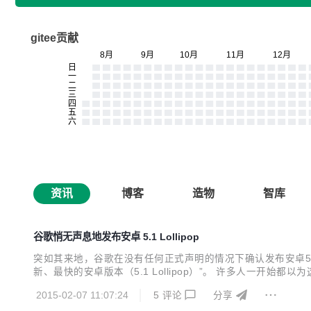
gitee贡献
资讯
博客
造物
智库
谷歌悄无声息地发布安卓 5.1 Lollipop
突如其来地，谷歌在没有任何正式声明的情况下确认发布安卓5.1 
新、最快的安卓版本（5.1 Lollipop）”。 许多人一开始都以为这是
自己的服务器侦测到了专用于Nexus设备的安卓5.1版本号码： 安卓5.1; Nex
2015-02-07 11:07:24
5
评论
分享