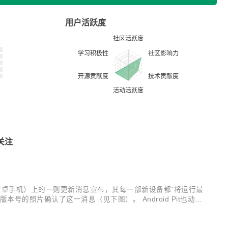
用户活跃度
关注
的库存安卓手机）上的一则更新消息宣布，其每一部新设备都“将运行最
ipop版本号的照片确认了这一消息（见下图）。 Android Pit也动用